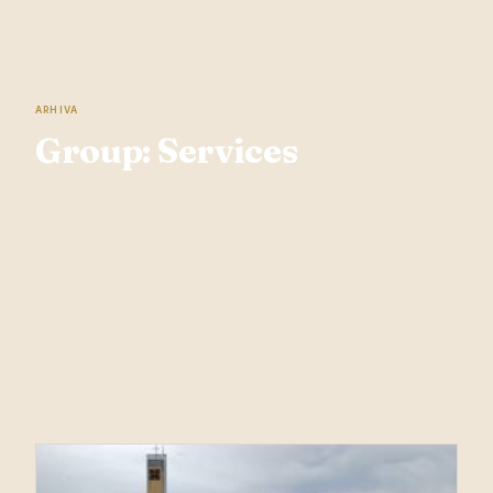
ARHIVA
Group:
Services