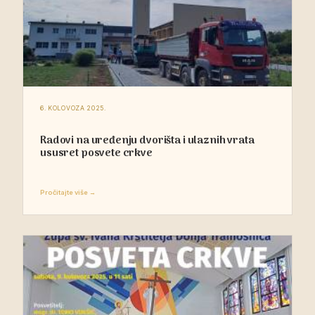
6. KOLOVOZA 2025.
Radovi na uređenju dvorišta i ulaznih vrata
ususret posvete crkve
Pročitajte više →