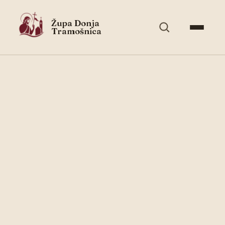
Župa Donja
Tramošnica