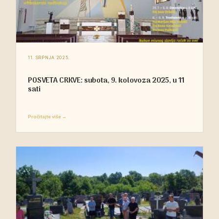
11. SRPNJA 2025.
POSVETA CRKVE: subota, 9. kolovoza 2025, u 11
sati
Pročitajte više →