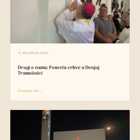
13. KOLOVOZA 2025.
Drugi o nama: Posveta crkve u Donjoj
Tramošnici
Pročitajte više →