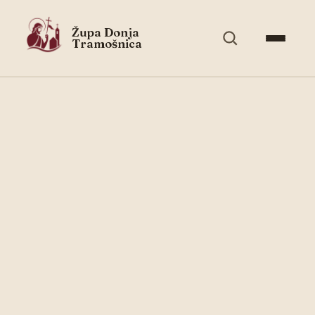
Župa Donja
Tramošnica