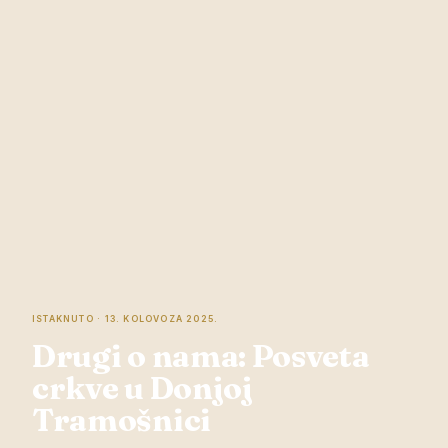
ISTAKNUTO · 13. KOLOVOZA 2025.
Drugi o nama: Posveta
crkve u Donjoj
Tramošnici