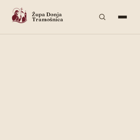
Župa Donja
Tramošnica