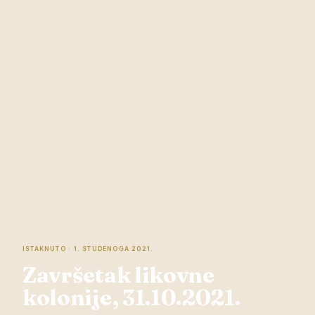
ISTAKNUTO · 1. STUDENOGA 2021.
Završetak likovne
kolonije, 31.10.2021.