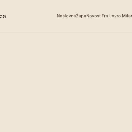
ca
Naslovna
Župa
Novosti
Fra Lovro Mila