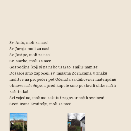
Sv. Anto, moli za nas!
Sv. Juraju, moli za nas!
Sv. Josipe, moli za nas!
Sv. Marko, moli za nas!
Gospodine, koji si na nebo uzašao, smiluj nam se!
Došašće smo započeli sv. misama Zornicama, u znaku
molitve na propeće i pet Očenaša za duhovnu i materijalnu
obnovu naše župe, a pred kapele smo postavili slike naših
zaštitnika!
Svi zajedno, molimo zaštitu i zagovor naših svetaca!
Sveti Ivane Krstitelju, moli za nas!