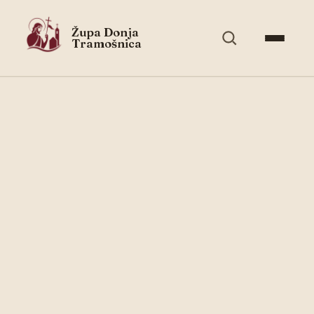
Župa Donja
Tramošnica