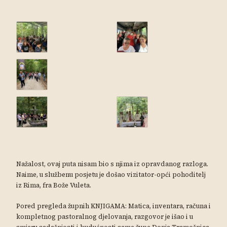
Nažalost, ovaj puta nisam bio s njima iz opravdanog razloga.
Naime, u službenu posjetu je došao vizitator-opći pohoditelj
iz Rima, fra Bože Vuleta.
Pored pregleda župnih KNJIGAMA: Matica, inventara, računa i
kompletnog pastoralnog djelovanja, razgovor je išao i u