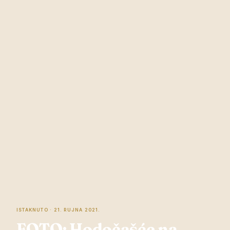
ISTAKNUTO · 21. RUJNA 2021.
FOTO: Hodočašće na