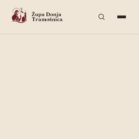
Župa Donja
Tramošnica