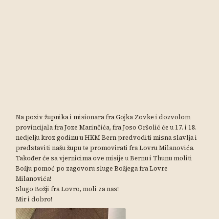
Na poziv župnika i misionara fra Gojka Zovke i dozvolom
provincijala fra Joze Marinčića, fra Joso Oršolić će u 17. i 18.
nedjelju kroz godinu u HKM Bern predvoditi misna slavlja i
predstaviti našu župu te promovirati fra Lovru Milanovića.
Također će sa vjernicima ove misije u Bernu i Thunu moliti
Božju pomoć po zagovoru sluge Božjega fra Lovre
Milanovića!
Slugo Božji fra Lovro, moli za nas!
Mir i dobro!