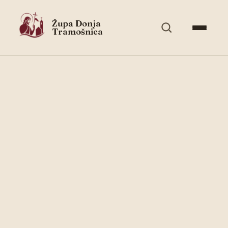
Župa Donja
Tramošnica