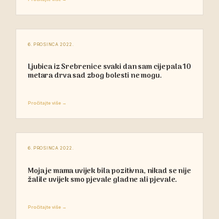
6. PROSINCA 2022.
Ljubica iz Srebrenice svaki dan sam cijepala 10
metara drva sad zbog bolesti ne mogu.
Pročitajte više →
6. PROSINCA 2022.
Moja je mama uvijek bila pozitivna, nikad se nije
žalile uvijek smo pjevale gladne ali pjevale.
Pročitajte više →