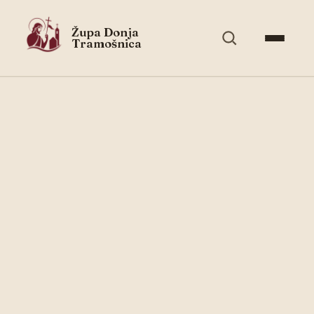
Župa Donja
Tramošnica