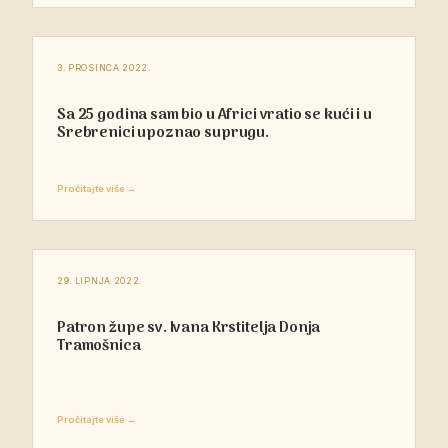
3. PROSINCA 2022.
Sa 25 godina sam bio u Africi vratio se kući i u
Srebrenici upoznao suprugu.
Pročitajte više →
29. LIPNJA 2022.
Patron župe sv. Ivana Krstitelja Donja
Tramošnica
Pročitajte više →