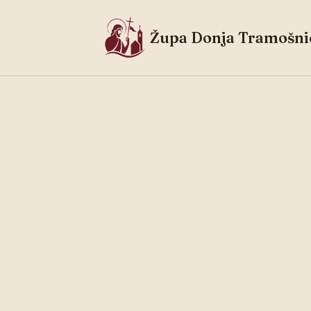
Župa Donja Tramošni