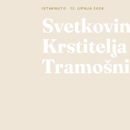
ISTAKNUTO · 12. LIPNJA 2026.
Svetkovin
Krstitelja
Tramošni