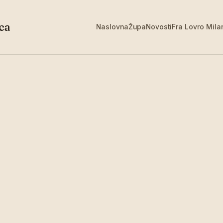
ca
Naslovna
Župa
Novosti
Fra Lovro Mila