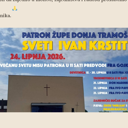
tnika.