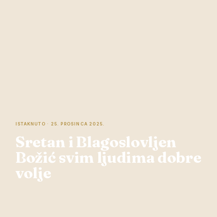
ISTAKNUTO · 25. PROSINCA 2025.
Sretan i Blagoslovljen
Božić svim ljudima dobre
volje