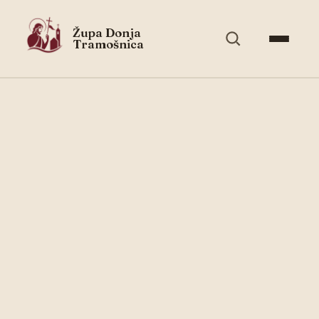
Župa Donja
Tramošnica