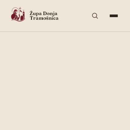
Župa Donja
Tramošnica