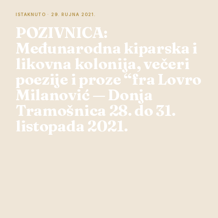
ISTAKNUTO · 29. RUJNA 2021.
POZIVNICA:
Međunarodna kiparska i
likovna kolonija, večeri
poezije i proze “fra Lovro
Milanović — Donja
Tramošnica 28. do 31.
listopada 2021.