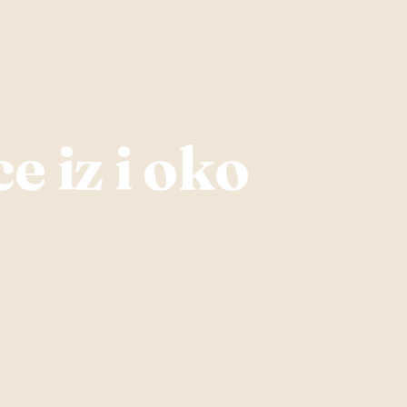
e iz i oko