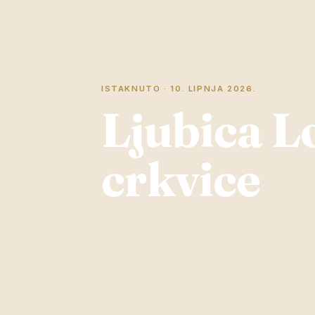
ISTAKNUTO · 10. LIPNJA 2026.
Ljubica Lo
crkvice