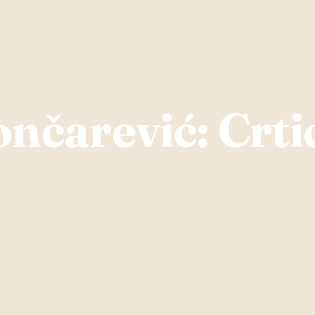
nčarević: Crtic