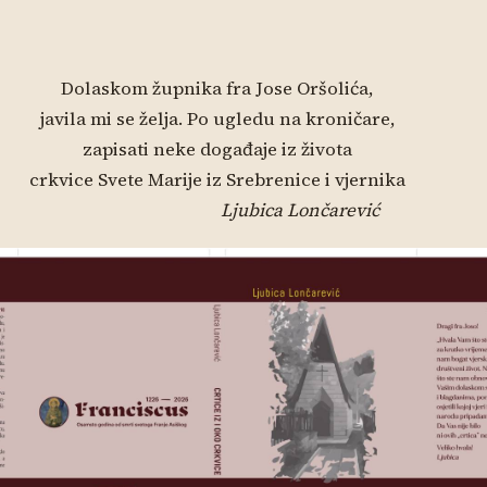
Dolaskom župnika fra Jose Oršolića,
javila mi se želja. Po ugledu na kroničare,
zapisati neke događaje iz života
crkvice Svete Marije iz Srebrenice i vjernika
Ljubica Lončarević