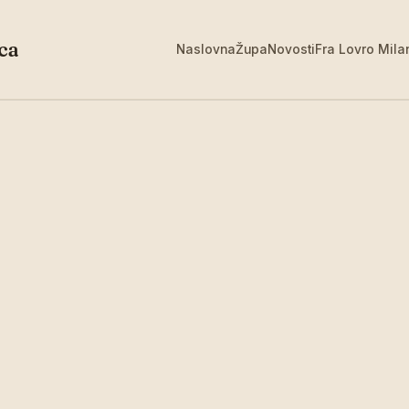
ca
Naslovna
Župa
Novosti
Fra Lovro Mila