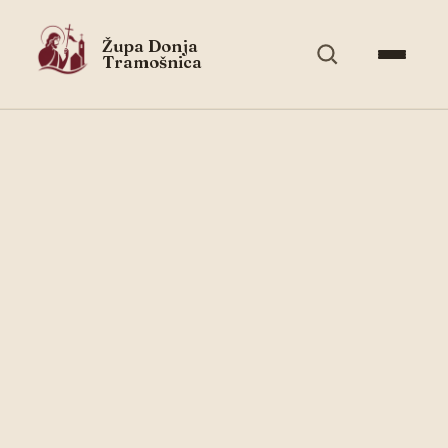
Župa Donja
Tramošnica