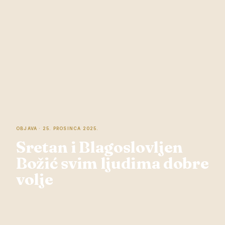
OBJAVA · 25. PROSINCA 2025.
Sretan i Blagoslovljen
Božić svim ljudima dobre
volje